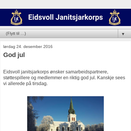
▼
lørdag 24. desember 2016
God jul
Eidsvoll janitsjarkorps ønsker samarbeidspartnere,
støttespillere og medlemmer en riktig god jul. Kanskje sees
vi allerede på tirsdag.