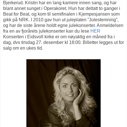
Bjerkerud. Kristin har en lang karriere innen sang, og har
blant annet sunget i Operakoret. Hun har deltatt to ganger i
Beat for Beat, og kom til semifinalen i Kjempesjansen som
gikk på NRK. I 2010 gav hun ut juleplaten ”Julestemning”,
og har de siste årene holdt egne julekonserter. Anmeldelsen
fra en av fjorårets julekonserter kan du lese
HER
Konserten i Eidsvoll kirke er om nøyaktig en måned fra i
dag, dvs tirsdag 27. desember kl 18:00. Billetter legges ut for
salg om en ukes tid.