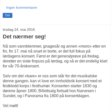
Ingen kommentarer:
Del
tirsdag 24. mai 2016
Det nærmer seg!
Nå som vannblemmer, gnagesår og annen «moro» etter en
fin, fin 17. mai nå snart er borte, er det full fokus på
lørdagens konsert. Først er det generalprøve på fredag,
deretter en siste finpuss på lørdag, og så er det endelig klart
for vår 70-årskonsert.
Selv om det «bare» er oss som står for det musikalske
denne gangen, kan vi love en innholdsrik konsert med et
festkledd korps i festhumør. Konserten starter 1830 og
dørene åpner 1800. Billettsalg fortsatt hos Narvesen i
Sundet, og i Panorama fra 1800 på konsertdagen.
Vel møtt!