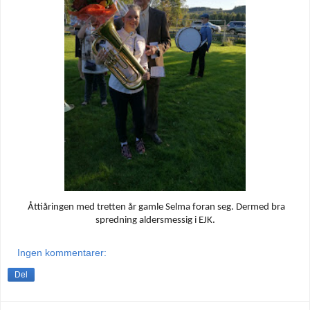
Åttiåringen med tretten år gamle Selma foran seg. Dermed bra
spredning aldersmessig i EJK.
Ingen kommentarer:
Del