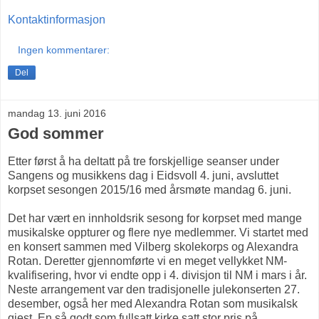
Kontaktinformasjon
Ingen kommentarer:
Del
mandag 13. juni 2016
God sommer
Etter først å ha deltatt på tre forskjellige seanser under
Sangens og musikkens dag i Eidsvoll 4. juni, avsluttet
korpset sesongen 2015/16 med årsmøte mandag 6. juni.
Det har vært en innholdsrik sesong for korpset med mange
musikalske oppturer og flere nye medlemmer. Vi startet med
en konsert sammen med Vilberg skolekorps og Alexandra
Rotan. Deretter gjennomførte vi en meget vellykket NM-
kvalifisering, hvor vi endte opp i 4. divisjon til NM i mars i år.
Neste arrangement var den tradisjonelle julekonserten 27.
desember, også her med Alexandra Rotan som musikalsk
gjest. En så godt som fullsatt kirke satt stor pris på