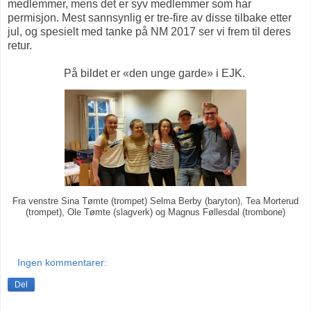
medlemmer, mens det er syv medlemmer som har
permisjon. Mest sannsynlig er tre-fire av disse tilbake etter
jul, og spesielt med tanke på NM 2017 ser vi frem til deres
retur.
På bildet er «den unge garde» i EJK.
Fra venstre Sina Tømte (trompet) Selma Berby (baryton), Tea Morterud
(trompet), Ole Tømte (slagverk) og Magnus Føllesdal (trombone)
Ingen kommentarer:
Del