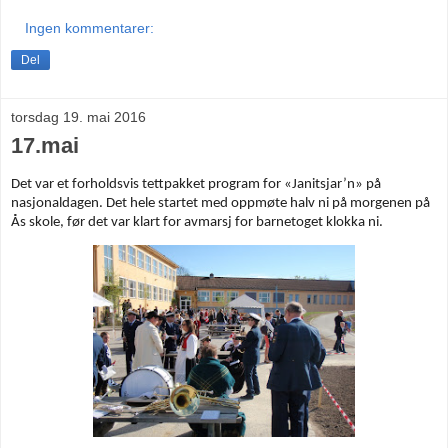
Ingen kommentarer:
Del
torsdag 19. mai 2016
17.mai
Det var et forholdsvis tettpakket program for «Janitsjar’n» på
nasjonaldagen. Det hele startet med oppmøte halv ni på morgenen på
Ås skole, før det var klart for avmarsj for barnetoget klokka ni.