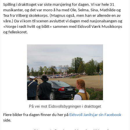
Spilling i drakttoget var siste marsjering for dagen. Vi var hele 31
musikanter, og det var moro å ha med Ole, Selma, Sina, Mathilde og
Tea fra Vilberg skolekorps. (Magnus også, men han er allerede en av
våre.) Da vi kom til scenen avsluttet vi dagen med nasjonalsangen og
«Norge i rødt hvitt og blått» sammen med Eidsvoll Værk Musikkorps
og felleskoret.
På vei mot Eidsvollsbygningen i drakttoget
Flere bilder fra dagen finner du her på
Eidsvoll Janitsjar sin Facebook
side.