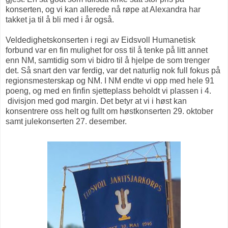
konserten, og vi kan allerede nå røpe at Alexandra har
takket ja til å bli med i år også.
Veldedighetskonserten i regi av Eidsvoll Humanetisk
forbund var en fin mulighet for oss til å tenke på litt annet
enn NM, samtidig som vi bidro til å hjelpe de som trenger
det. Så snart den var ferdig, var det naturlig nok full fokus på
regionsmesterskap og NM. I NM endte vi opp med hele 91
poeng, og med en finfin sjetteplass beholdt vi plassen i 4.
divisjon med god margin. Det betyr at vi i høst kan
konsentrere oss helt og fullt om høstkonserten 29. oktober
samt julekonserten 27. desember.