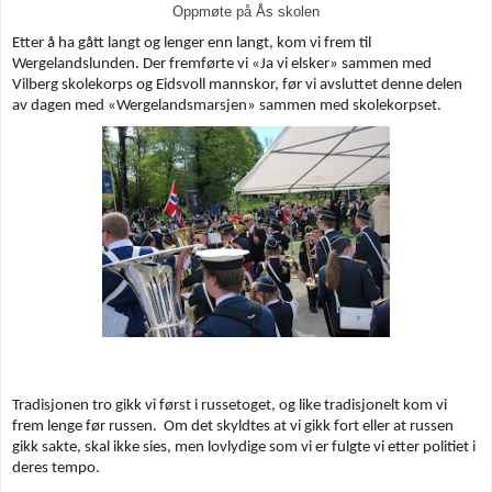
Oppmøte på Ås skolen
Etter å ha gått langt og lenger enn langt, kom vi frem til
Wergelandslunden. Der fremførte vi «Ja vi elsker» sammen med
Vilberg skolekorps og Eidsvoll mannskor, før vi avsluttet denne delen
av dagen med «Wergelandsmarsjen» sammen med skolekorpset.
Tradisjonen tro gikk vi først i russetoget, og like tradisjonelt kom vi
frem lenge før russen. Om det skyldtes at vi gikk fort eller at russen
gikk sakte, skal ikke sies, men lovlydige som vi er fulgte vi etter politiet i
deres tempo.