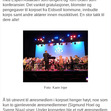
konferansier. Det vanket gratulasjoner, blomster og
pengegaver til korpset fra Eidsvoll kommune, innbudte
korps samt andre aktører innen musikklivet. En stor takk til
dere alle!
Foto: Karin Injer
Å bli utnevnt til æresmedlem i korpset henger høyt, noe som
kun to gjenlevende æresmedlemmer (Sigmund Hoel og
Sverre Njaa) viser. Under konserten ble et nytt æresmedlem