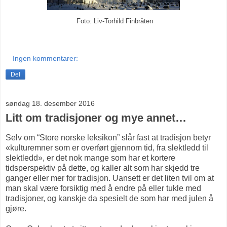
Foto: Liv-Torhild Finbråten
Ingen kommentarer:
Del
søndag 18. desember 2016
Litt om tradisjoner og mye annet…
Selv om “Store norske leksikon” slår fast at tradisjon betyr
«kulturemner som er overført gjennom tid, fra slektledd til
slektledd», er det nok mange som har et kortere
tidsperspektiv på dette, og kaller alt som har skjedd tre
ganger eller mer for tradisjon. Uansett er det liten tvil om at
man skal være forsiktig med å endre på eller tukle med
tradisjoner, og kanskje da spesielt de som har med julen å
gjøre.