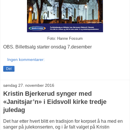
Foto: Hanne Fossum
OBS. Billettsalg starter onsdag 7.desember
Ingen kommentarer:
Del
søndag 27. november 2016
Kristin Bjerkerud synger med
«Janitsjar’n» i Eidsvoll kirke tredje
juledag
Det har etter hvert blitt en tradisjon for korpset å ha med en
sanger på julekonserten, og i år falt valget på Kristin