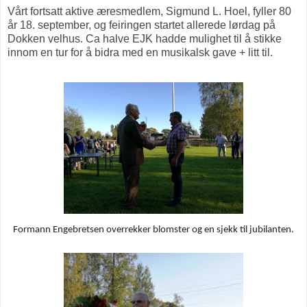
Vårt fortsatt aktive æresmedlem, Sigmund L. Hoel, fyller 80
år 18. september, og feiringen startet allerede lørdag på
Dokken velhus. Ca halve EJK hadde mulighet til å stikke
innom en tur for å bidra med en musikalsk gave + litt til.
Formann Engebretsen overrekker blomster og en sjekk til jubilanten.