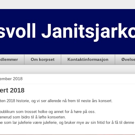
dlemmer
Om korpset
Kontaktinformasjon
Øvelse
sember 2018
ert 2018
ten 2018 historie, og vi ser allerede nå frem til neste års konsert.
t publikum som trosset holke og annet for å høre på oss.
tenerud som bidro til å løfte konserten.
e som lar juleferie være juleferie, og bruker mye av sin fritid for å få til denn