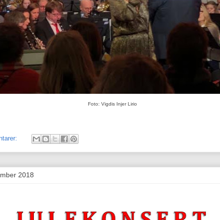
Foto: Vigdis Injer Lirio
tarer:
sember 2018