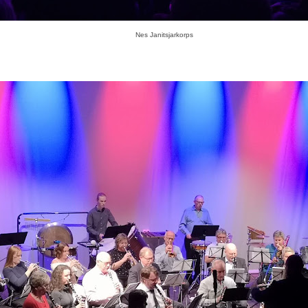
Nes Janitsjarkorps