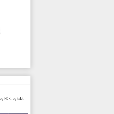
 og NJK, og takk