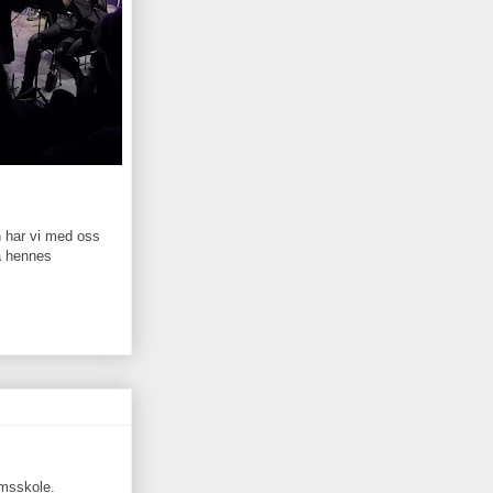
 har vi med oss
ra hennes
omsskole.