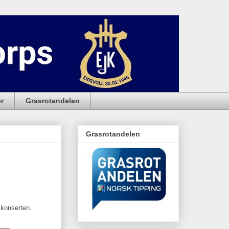
r
Grasrotandelen
Grasrotandelen
e konserten.