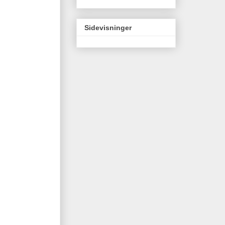
Sidevisninger