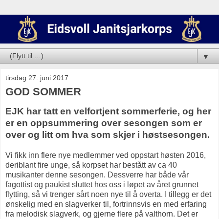
▼
tirsdag 27. juni 2017
GOD SOMMER
EJK har tatt en velfortjent sommerferie, og her
er en oppsummering over sesongen som er
over og litt om hva som skjer i høstsesongen.
Vi fikk inn flere nye medlemmer ved oppstart høsten 2016,
deriblant fire unge, så korpset har bestått av ca 40
musikanter denne sesongen. Dessverre har både vår
fagottist og paukist sluttet hos oss i løpet av året grunnet
flytting, så vi trenger sårt noen nye til å overta. I tillegg er det
ønskelig med en slagverker til, fortrinnsvis en med erfaring
fra melodisk slagverk, og gjerne flere på valthorn. Det er