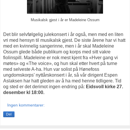
Musikalsk gjest i år er Madeleine Ossum
Det blir selvfølgelig julekonsert i år også, men med en liten
vri med hensyn til musikalsk gjest. De siste årene har vi hatt
med en kvinnelig sangerinne, men i år skal Madeleine
Ossum glede både publikum og korps med sitt vakre
fiolinspill. Madeleine er nok mest kjent fra «Hver gang vi
møtes» og «The voice», og hun skal etter hvert på turne
med selveste A-ha. Hun var solist på Hønefoss
ungdomskorps’ nyttårskonsert i år, så vår dirigent Espen
Aslaksen har hatt gleden av å ha med henne tidligere. Tid
og sted er det derimot ingen endring på:
Eidsvoll kirke 27.
desember kl 18:00.
Ingen kommentarer:
Del