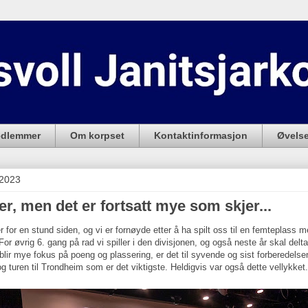
dlemmer
Om korpset
Kontaktinformasjon
Øvelse
 2023
r, men det er fortsatt mye som skjer...
 for en stund siden, og vi er fornøyde etter å ha spilt oss til en femteplass 
(For øvrig 6. gang på rad vi spiller i den divisjonen, og også neste år skal delt
 blir mye fokus på poeng og plassering, er det til syvende og sist forberedelsen
 turen til Trondheim som er det viktigste. Heldigvis var også dette vellykket