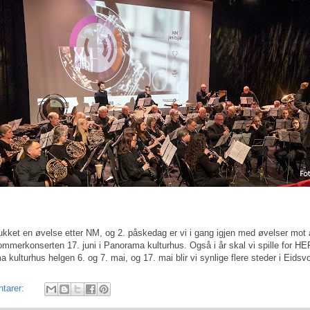
rukket en øvelse etter NM, og 2. påskedag er vi i gang igjen med øvelser mot 
ommerkonserten 17. juni i Panorama kulturhus. Også i år skal vi spille for HE
 kulturhus helgen 6. og 7. mai, og 17. mai blir vi synlige flere steder i Eidsvo
tarer: