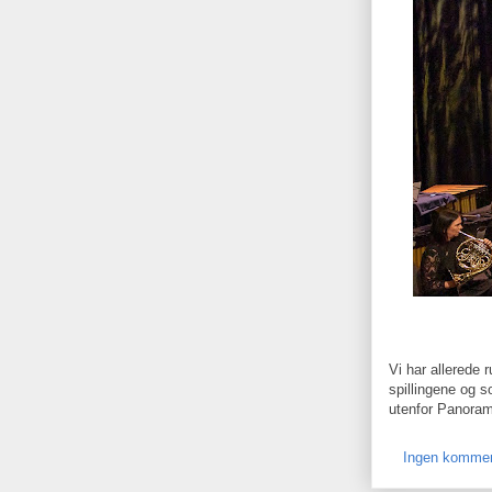
Vi har allerede 
spillingene og s
utenfor Panorama
Ingen kommen