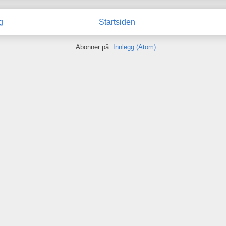
g
Startsiden
Abonner på:
Innlegg (Atom)