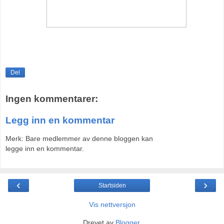
Del
Ingen kommentarer:
Legg inn en kommentar
Merk: Bare medlemmer av denne bloggen kan
legge inn en kommentar.
‹
›
Startsiden
Vis nettversjon
Drevet av
Blogger
.