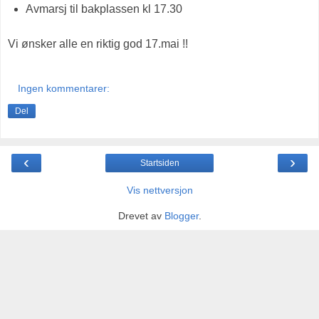
Avmarsj til bakplassen kl 17.30
Vi ønsker alle en riktig god 17.mai !!
Ingen kommentarer:
Del
‹
›
Startsiden
Vis nettversjon
Drevet av
Blogger
.