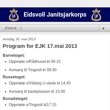
▼
torsdag 16. mai 2013
Program for EJK 17.mai 2013
Barnetoget:
Oppmøte v/Rådhuset kl 09.15
Avmarsj til Tingvoll kl 09.30
Russetoget:
Oppmøte v/Vilberg U-skole kl 14.45
Avmarsj til bankplassen kl 15.00
Bunadstoget:
Oppmøte v/Tingvoll kl17.15