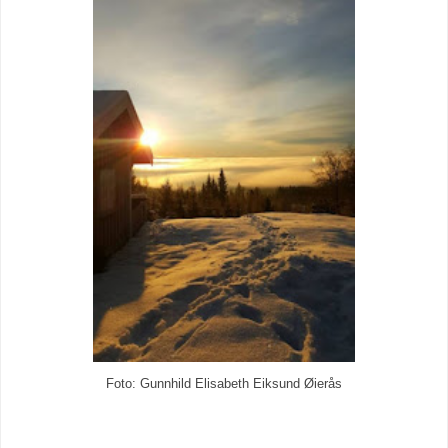
Foto: Gunnhild Elisabeth Eiksund Øierås