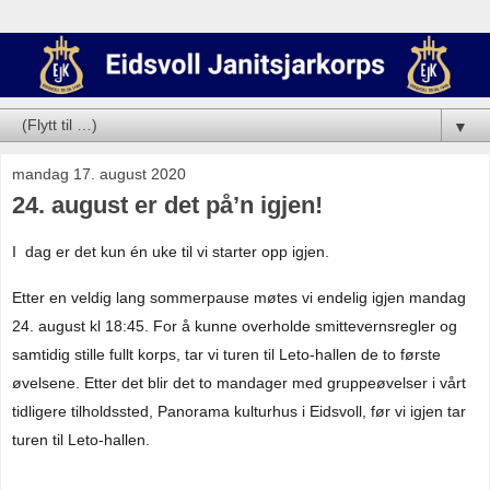
▼
mandag 17. august 2020
24. august er det på’n igjen!
I  dag er det kun én uke til vi starter opp igjen.
Etter en veldig lang sommerpause møtes vi endelig igjen mandag 
24. august kl 18:45. For å kunne overholde smittevernsregler og 
samtidig stille fullt korps, tar vi turen til Leto-hallen de to første 
øvelsene. Etter det blir det to mandager med gruppeøvelser i vårt 
tidligere tilholdssted, Panorama kulturhus i Eidsvoll, før vi igjen tar 
turen til Leto-hallen.