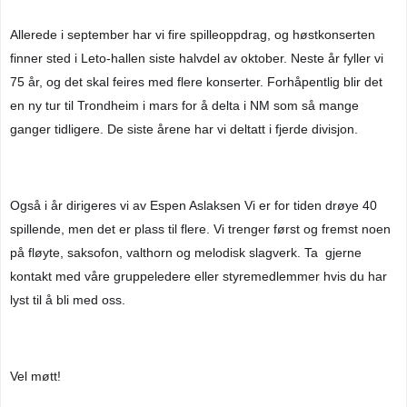
Allerede i september har vi fire spilleoppdrag, og høstkonserten 
finner sted i Leto-hallen siste halvdel av oktober. Neste år fyller vi 
75 år, og det skal feires med flere konserter. Forhåpentlig blir det 
en ny tur til Trondheim i mars for å delta i NM som så mange 
ganger tidligere. De siste årene har vi deltatt i fjerde divisjon.
Også i år dirigeres vi av Espen Aslaksen Vi er for tiden drøye 40 
spillende, men det er plass til flere. Vi trenger først og fremst noen 
på fløyte, saksofon, valthorn og melodisk slagverk. Ta  gjerne 
kontakt med våre gruppeledere eller styremedlemmer hvis du har 
lyst til å bli med oss.
Vel møtt!