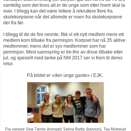
samtidig som det tross alt er de unge som etter hvert skal ta
over. I tillegg kan det være lettere å rekruttere flere fra
skolekorpsene når det allerede er noen fra skolekorpsene
der fra før.
I tillegg til de de fire nevnte, fikk vi ett nytt medlem mens ett
medlem kom tilbake fra permisjon. Korpset har nå 35 aktive
medlemmer, mens det er syv medlemmer som har
permisjon. Mest sannsynlig er tre-fire av disse tilbake etter
jul, og spesielt med tanke på NM 2017 ser vi frem til deres
retur.
På bildet er «den unge garde» i EJK.
Fra venstre Sina Tømte (trompet) Selma Berby (baryton), Tea Morterud