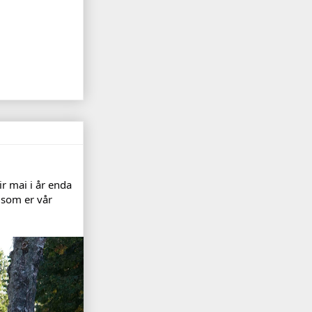
ir mai i år enda
 som er vår