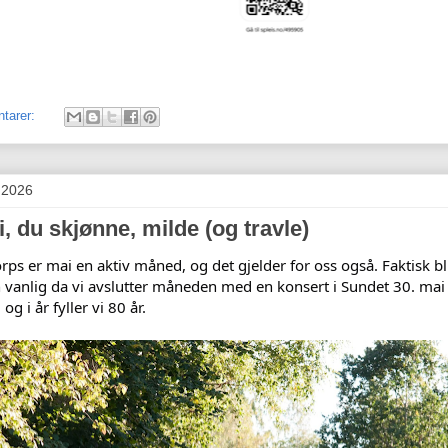
tarer:
 2026
 du skjønne, milde (og travle)
ps er mai en aktiv måned, og det gjelder for oss også. Faktisk bl
 vanlig da vi avslutter måneden med en konsert i Sundet 30. mai
 og i år fyller vi 80 år.