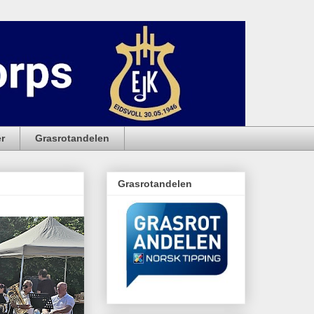
r
Grasrotandelen
Grasrotandelen