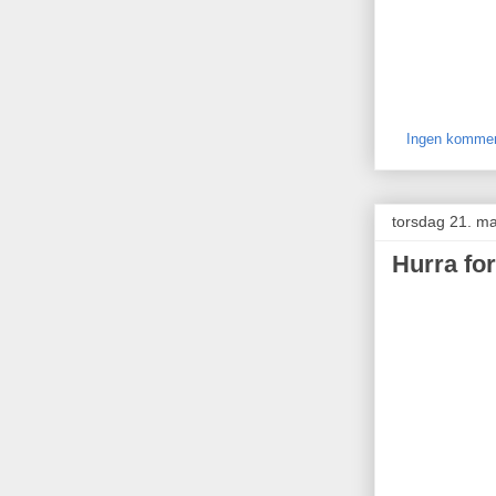
Ingen kommen
torsdag 21. m
Hurra fo