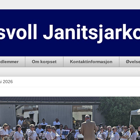
dlemmer
Om korpset
Kontaktinformasjon
Øvelse
i 2026