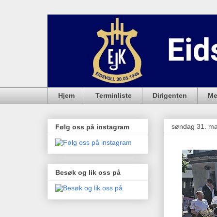
Hjem
Terminliste
Dirigenten
Me
søndag 31. ma
Følg oss på instagram
Besøk og lik oss på