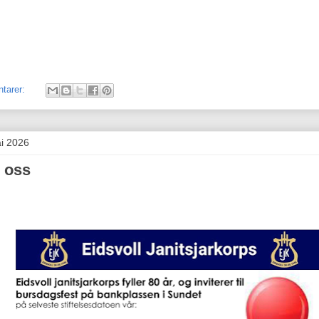
tarer:
ai 2026
r oss