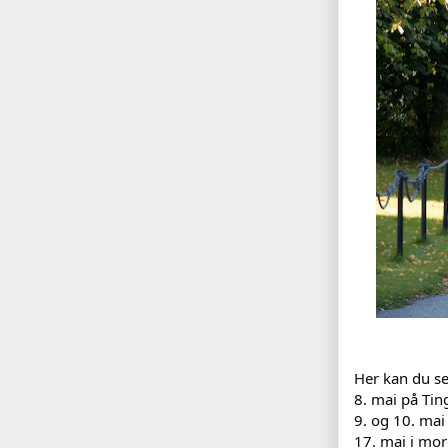
Her kan du se
8. mai på Tin
9. og 10. ma
17. mai i mor