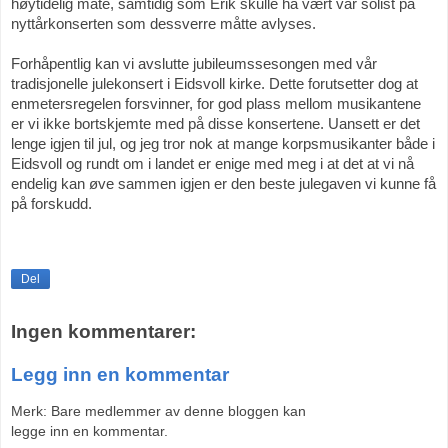
høytidelig måte, samtidig som Erik skulle ha vært vår solist på 
nyttårkonserten som dessverre måtte avlyses. 
Forhåpentlig kan vi avslutte jubileumssesongen med vår 
tradisjonelle julekonsert i Eidsvoll kirke. Dette forutsetter dog at 
enmetersregelen forsvinner, for god plass mellom musikantene 
er vi ikke bortskjemte med på disse konsertene. Uansett er det 
lenge igjen til jul, og jeg tror nok at mange korpsmusikanter både i 
Eidsvoll og rundt om i landet er enige med meg i at det at vi nå 
endelig kan øve sammen igjen er den beste julegaven vi kunne få 
på forskudd. 
Del
Ingen kommentarer:
Legg inn en kommentar
Merk: Bare medlemmer av denne bloggen kan
legge inn en kommentar.