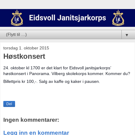
▼
torsdag 1. oktober 2015
Høstkonsert
24. oktober kl 1700 er det klart for Eidsvoll janitsjarkorps’
høstkonsert i Panorama. Vilberg skolekorps kommer. Kommer du?
Billettpris kr 100,-. Salg av kaffe og kaker i pausen.
Del
Ingen kommentarer:
Legg inn en kommentar