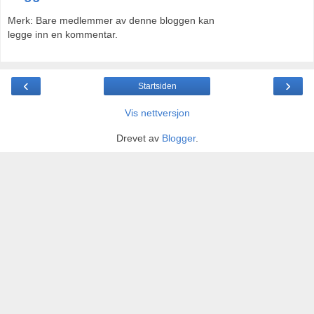
Merk: Bare medlemmer av denne bloggen kan
legge inn en kommentar.
‹
›
Startsiden
Vis nettversjon
Drevet av
Blogger
.